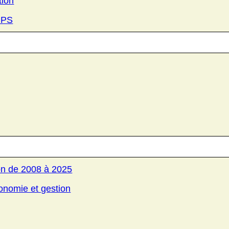
tion
RPS
on de 2008 à 2025
onomie et gestion