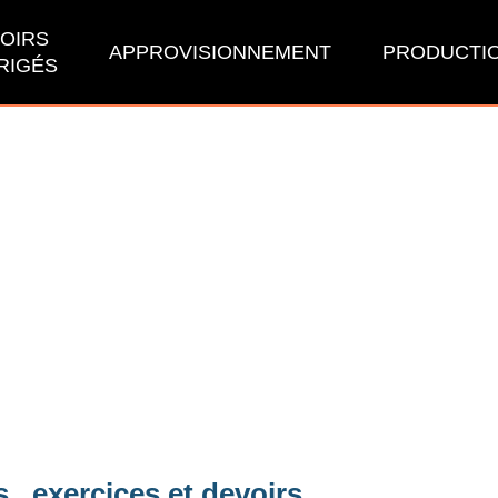
OIRS
APPROVISIONNEMENT
PRODUCTI
RIGÉS
 , exercices et devoirs