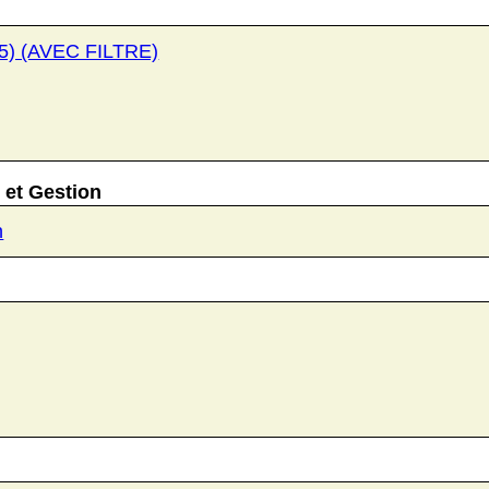
25) (AVEC FILTRE)
 et Gestion
n