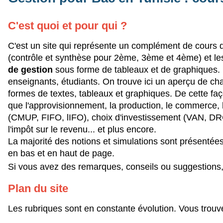
C'est quoi et pour qui ?
C'est un site qui représente un complément de cours d
(contrôle et synthèse pour 2ème, 3ème et 4ème) et l
de gestion
sous forme de tableaux et de graphiques.
enseignants, étudiants. On trouve ici un aperçu de chaq
formes de textes, tableaux et graphiques. De cette façon,
que l'approvisionnement, la production, le commerce, 
(CMUP, FIFO, lIFO), choix d'investissement (VAN, DRCI
l'impôt sur le revenu... et plus encore.
La majorité des notions et simulations sont présentées
en bas et en haut de page.
Si vous avez des remarques, conseils ou suggestions,
Plan du site
Les rubriques sont en constante évolution. Vous trouve