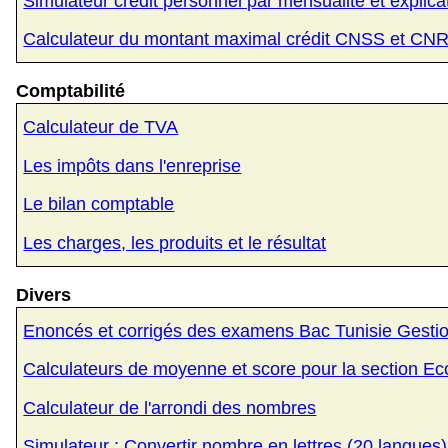
Simulateur crédit personnel par mensualité et explica
Calculateur du montant maximal crédit CNSS et CN
Comptabilité
Calculateur de TVA
Les impôts dans l'enreprise
Le bilan comptable
Les charges, les produits et le résultat
Divers
Enoncés et corrigés des examens Bac Tunisie Gesti
Calculateurs de moyenne et score pour la section Ec
Calculateur de l'arrondi des nombres
Simulateur : Convertir nombre en lettres (20 langues)