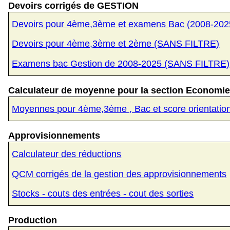
Devoirs corrigés de GESTION
Devoirs pour 4ème,3ème et examens Bac (2008-20
Devoirs pour 4ème,3ème et 2ème (SANS FILTRE)
Examens bac Gestion de 2008-2025 (SANS FILTRE)
Calculateur de moyenne pour la section Economie
Moyennes pour 4ème,3ème , Bac et score orientatio
Approvisionnements
Calculateur des réductions
QCM corrigés de la gestion des approvisionnements
Stocks - couts des entrées - cout des sorties
Production