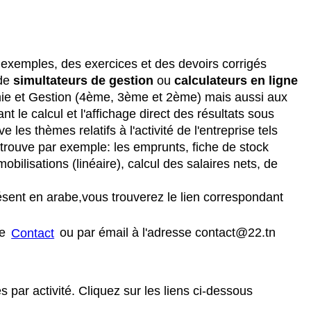
 exemples, des exercices et des devoirs corrigés
 de
simultateurs de gestion
ou
calculateurs en ligne
mie et Gestion (4ème, 3ème et 2ème) mais aussi aux
 le calcul et l'affichage direct des résultats sous
 les thèmes relatifs à l'activité de l'entreprise tels
trouve par exemple: les emprunts, fiche de stock
lisations (linéaire), calcul des salaires nets, de
ésent en arabe,vous trouverez le lien correspondant
ge
Contact
ou par émail à l'adresse contact@22.tn
par activité. Cliquez sur les liens ci-dessous