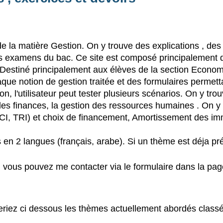
e la matière Gestion. On y trouve des explications , des
es examens du bac. Ce site est composé principalement
 Destiné principalement aux élèves de la section Econo
ue notion de gestion traitée et des formulaires permettant
 l'utilisateur peut tester plusieurs scénarios. On y trouve
les finances, la gestion des ressources humaines . On y 
, TRI) et choix de financement, Amortissement des immobi
 en 2 langues (français, arabe). Si un thème est déja pr
 vous pouvez me contacter via le formulaire dans la pa
riez ci dessous les thèmes actuellement abordés classés 